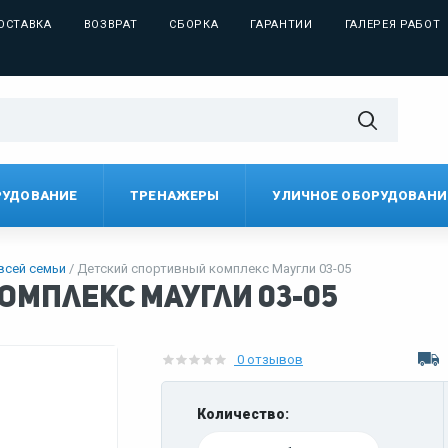
ОСТАВКА
ВОЗВРАТ
СБОРКА
ГАРАНТИИ
ГАЛЕРЕЯ РАБОТ
РУДОВАНИЕ
ТРЕНАЖЕРЫ
УЛИЧНОЕ ОБОРУДОВАНИ
всей семьи
Детский спортивный комплекс Маугли 03-05
мплекс Маугли 03-05
0 отзывов
Количество: