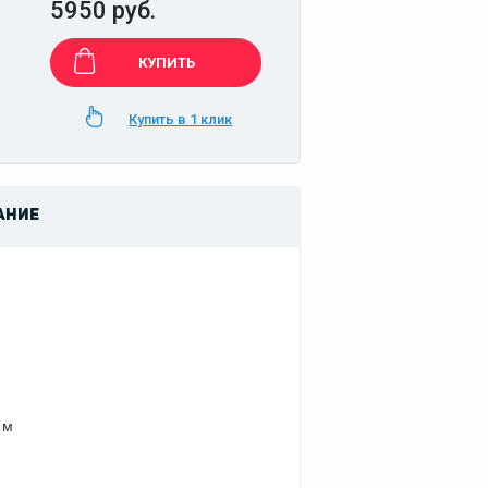
5950 руб.
КУПИТЬ
Купить в 1 клик
АНИЕ
 м