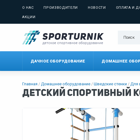
О НАС
ПРОИЗВОДИТЕЛИ
НОВОСТИ
ОПЛАТА И Д
АКЦИИ
ДАЧНОЕ ОБОРУДОВАНИЕ
ДОМАШНЕЕ ОБО
Главная
Домашнее оборудование
Шведские стенки
Для 
Детский спортивный ко