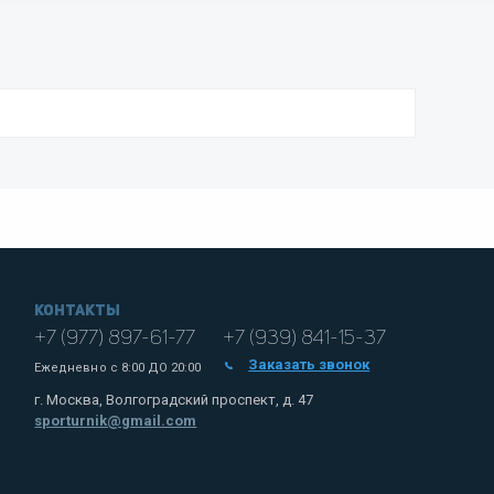
Контакты
+7 (977) 897-61-77
+7 (939) 841-15-37
Заказать звонок
Ежедневно с
8:00 ДО 20:00
г. Москва, Волгоградский проспект, д. 47
sporturnik@gmail.com