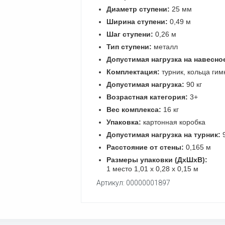
Диаметр ступени:
25 мм
Ширина ступени:
0,49 м
Шаг ступени:
0,26 м
Тип ступени:
металл
Допустимая нагрузка на навесно
Комплектация:
турник, кольца гим
Допустимая нагрузка:
90 кг
Возрастная категория:
3+
Вес комплекса:
16 кг
Упаковка:
картонная коробка
Допустимая нагрузка на турник:
9
Расстояние от стены:
0,165 м
Размеры упаковки (ДхШхВ):
1 место 1,01 х 0,28 х 0,15 м
Артикул: 00000001897