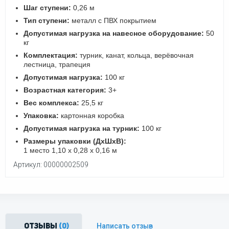
Шаг ступени:
0,26 м
Тип ступени:
металл с ПВХ покрытием
Допустимая нагрузка на навесное оборудование:
50
кг
Комплектация:
турник, канат, кольца, верёвочная
лестница, трапеция
Допустимая нагрузка:
100 кг
Возрастная категория:
3+
Вес комплекса:
25,5 кг
Упаковка:
картонная коробка
Допустимая нагрузка на турник:
100 кг
Размеры упаковки (ДхШхВ):
1 место 1,10 х 0,28 х 0,16 м
Артикул: 00000002509
Написать отзыв
Отзывы
(0)