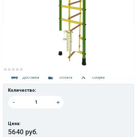
0 отзывов
Доставка
Оплата
Сборка
Количество:
-
+
Цена:
5640 руб.