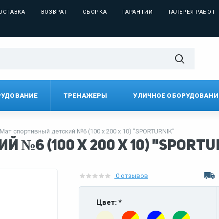
ОСТАВКА
ВОЗВРАТ
СБОРКА
ГАРАНТИИ
ГАЛЕРЕЯ РАБОТ
РУДОВАНИЕ
ТРЕНАЖЕРЫ
УЛИЧНОЕ ОБОРУДОВАНИ
Мат спортивный детский №6 (100 х 200 х 10) "SPORTURNIK"
 №6 (100 х 200 х 10) "SPORTU
0 отзывов
Цвет: *