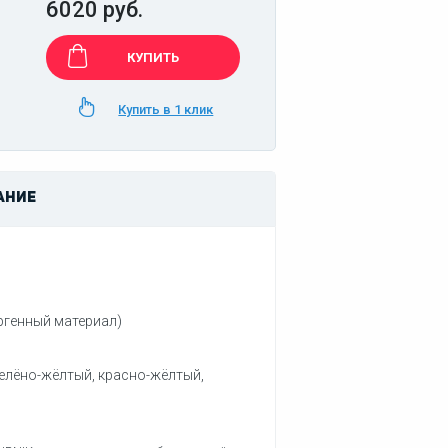
6020 руб.
КУПИТЬ
Купить в 1 клик
АНИЕ
ргенный материал)
зелёно-жёлтый, красно-жёлтый,