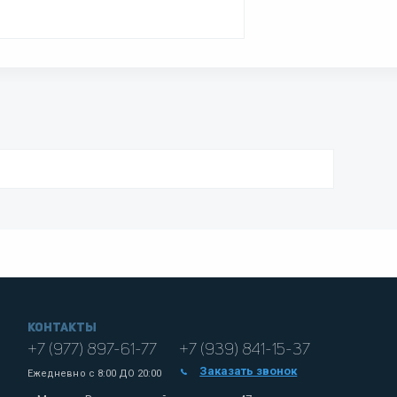
Контакты
+7 (977) 897-61-77
+7 (939) 841-15-37
Заказать звонок
Ежедневно с
8:00 ДО 20:00