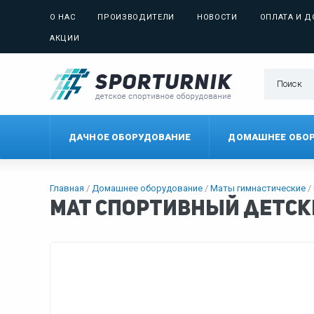
О НАС
ПРОИЗВОДИТЕЛИ
НОВОСТИ
ОПЛАТА И Д
АКЦИИ
ДАЧНОЕ ОБОРУДОВАНИЕ
ДОМАШНЕЕ ОБО
Главная
Домашнее оборудование
Маты гимнастические
Мат спортивный детский