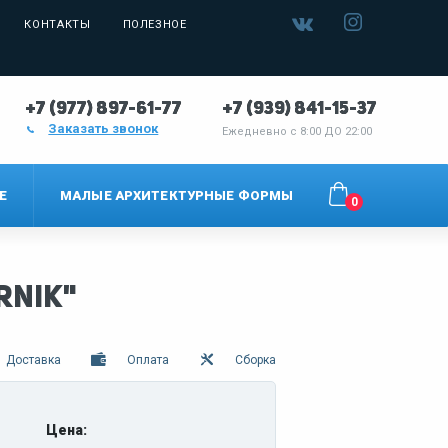
КОНТАКТЫ
ПОЛЕЗНОЕ
+7 (977) 897-61-77
+7 (939) 841-15-37
Заказать звонок
Ежедневно с
8:00 ДО 22:00
Е
МАЛЫЕ АРХИТЕКТУРНЫЕ ФОРМЫ
0
RNIK"
Доставка
Оплата
Сборка
Цена: