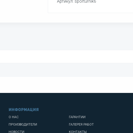
Артикул: sporturnik6
информация
О НАС
ГАРАНТИИ
ПРОИЗВОДИТЕЛИ
ГАЛЕРЕЯ РАБОТ
НОВОСТИ
КОНТАКТЫ