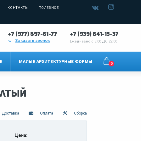
КОНТАКТЫ
ПОЛЕЗНОЕ
+7 (977) 897-61-77
+7 (939) 841-15-37
Заказать звонок
Ежедневно с
8:00 ДО 22:00
Е
МАЛЫЕ АРХИТЕКТУРНЫЕ ФОРМЫ
0
жёлтый
Доставка
Оплата
Сборка
Цена: