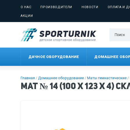
О НАС
ПРОИЗВОДИТЕЛИ
НОВОСТИ
ОПЛАТА И Д
АКЦИИ
ДАЧНОЕ ОБОРУДОВАНИЕ
ДОМАШНЕЕ ОБО
Главная
Домашнее оборудование
Маты гимнастические
Мат № 14 (100 х 123 х 4