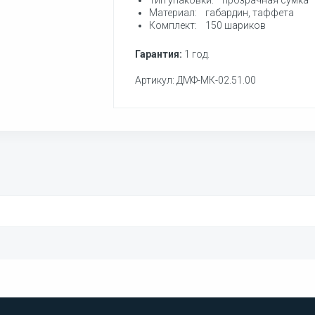
Тип упаковки: прозрачная сумка
Материал: габардин, таффета
Комплект: 150 шариков
Гарантия:
1 год.
Артикул: ДМФ-МК-02.51.00