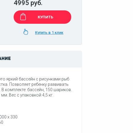
4995 руб.
КУПИТЬ
Купить в 1 клик
АНИЕ
 это яркий бассейн с рисунками рыб
стка. Позволяет ребенку развивать
 В комплекте: бассейн, 150 шариков.
мм. Вес с упаковкой 4,5 кг.
000 x 330
60