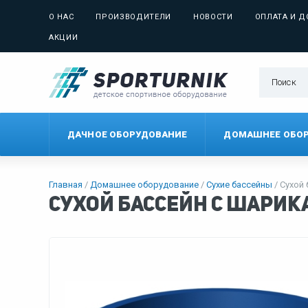
О НАС
ПРОИЗВОДИТЕЛИ
НОВОСТИ
ОПЛАТА И Д
АКЦИИ
ДАЧНОЕ ОБОРУДОВАНИЕ
ДОМАШНЕЕ ОБО
Главная
Домашнее оборудование
Сухие бассейны
Сухой
Сухой бассейн с шари