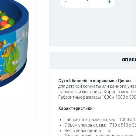
-
+
ОПИС
Сухой бассейн с шариками «Дюна»
-
для детской комнаты или дачного уча
ловкость и моторику. Хорошо моется.
Габаритные размеры 1000 x 1000 x 330 
Характеристики:
Габаритные размеры, мм: 1000 x 1
Объём упаковки, мм: 710 x 510 x 3
Вес с упаковкой, кг: 5