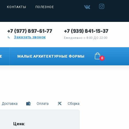
КОНТАКТЫ
ПОЛЕЗНОЕ
+7 (977) 897-61-77
+7 (939) 841-15-37
Заказать звонок
Ежедневно с
8:00 ДО 22:00
Е
МАЛЫЕ АРХИТЕКТУРНЫЕ ФОРМЫ
0
Доставка
Оплата
Сборка
Цена: