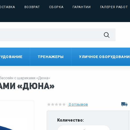
ОСТАВКА
ВОЗВРАТ
СБОРКА
ГАРАНТИИ
ГАЛЕРЕЯ РАБОТ
РУДОВАНИЕ
ТРЕНАЖЕРЫ
УЛИЧНОЕ ОБОРУДОВАНИ
 бассейн с шариками «Дюна»
ками «Дюна»
0 отзывов
Количество: