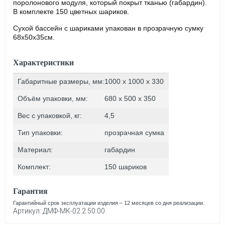
поролонового модуля, который покрыт тканью (габардин).
В комплекте 150 цветных шариков.
Сухой бассейн с шариками упакован в прозрачную сумку
68х50х35см.
Характеристики
Габаритные размеры, мм:
1000 x 1000 x 330
Объём упаковки, мм:
680 х 500 х 350
Вес с упаковкой, кг:
4,5
Тип упаковки:
прозрачная сумка
Материал:
габардин
Комплект:
150 шариков
Гарантия
Гарантийный срок эксплуатации изделия – 12 месяцев со дня реализации.
Артикул: ДМФ-МК-02.2.50.00