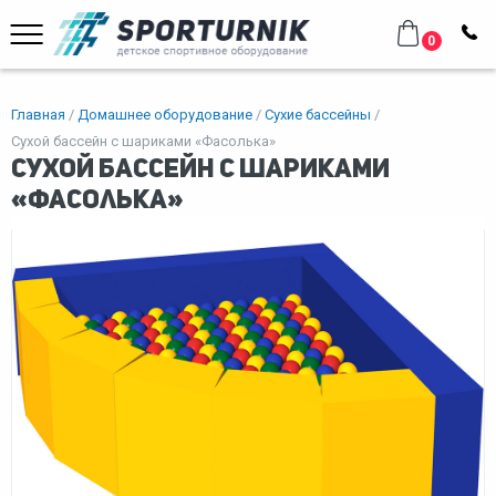
0
Главная
Домашнее оборудование
Сухие бассейны
Сухой бассейн с шариками «Фасолька»
Сухой бассейн с шариками
«Фасолька»