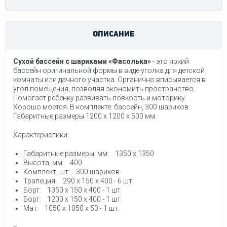
ОПИСАНИЕ
Сухой бассейн с шариками «Фасолька»
- это яркий
бассейн оригинальной формы в виде уголка для детской
комнаты или дачного участка. Органично вписывается в
угол помещения, позволяя экономить пространство.
Помогает ребенку развивать ловкость и моторику.
Хорошо моется. В комплекте: бассейн, 300 шариков.
Габаритные размеры 1200 х 1200 x 500 мм.
Характеристики:
Габаритные размеры, мм: 1350 х 1350
Высота, мм: 400
Комплект, шт: 300 шариков
Трапеция: 290 х 150 х 400 - 6 шт.
Борт: 1350 х 150 х 400 - 1 шт.
Борт: 1200 х 150 х 400 - 1 шт.
Мат: 1050 х 1050 х 50 - 1 шт.