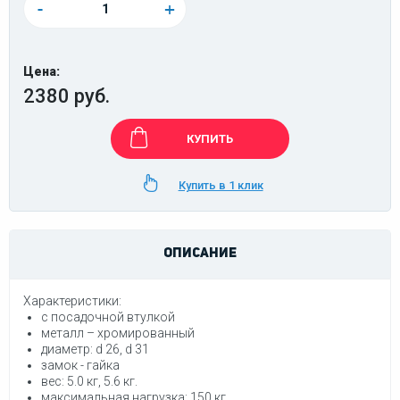
-
+
Цена:
2380 руб.
КУПИТЬ
Купить в 1 клик
ОПИСАНИЕ
Характеристики:
с посадочной втулкой
металл – хромированный
диаметр: d 26, d 31
замок - гайка
вес:
 5.0
кг, 5.6 кг.
максимальная нагрузка:
150 кг