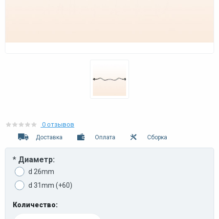
0 отзывов
Доставка
Оплата
Сборка
*
Диаметр:
d 26mm
d 31mm (+60)
Количество: