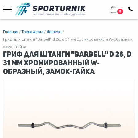
0
Главная
Тренажеры
Железо
Гриф для штанги "Barbell" d 26, d 31 мм хромированный W-образный,
замок-гайка
Гриф для штанги "Barbell" d 26, d
31 мм хромированный W-
образный, замок-гайка