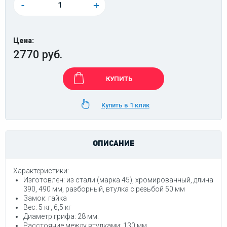
-
+
Цена:
2770 руб.
КУПИТЬ
Купить в 1 клик
ОПИСАНИЕ
Характеристики:
Изготовлен:
из стали (марка 45), хромированный, длина
390, 490 мм, разборный, втулка с резьбой 50 мм
Замок:
гайка
Вес:
5 кг, 6,5 кг
Диаметр грифа:
28 мм.
Расстояние между втулками:
130 мм.