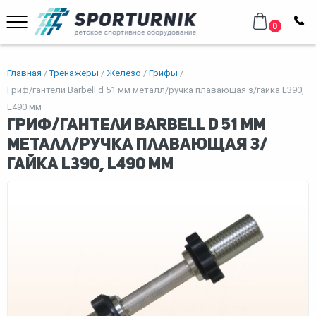
0
Главная
Тренажеры
Железо
Грифы
Гриф/гантели Barbell d 51 мм металл/ручка плавающая з/гайка L390,
L490 мм
Гриф/гантели Barbell d 51 мм
металл/ручка плавающая з/
гайка L390, L490 мм