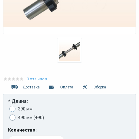
0 отзывов
Доставка
Оплата
Сборка
*
Длина:
390 мм
490 мм (+90)
Количество: