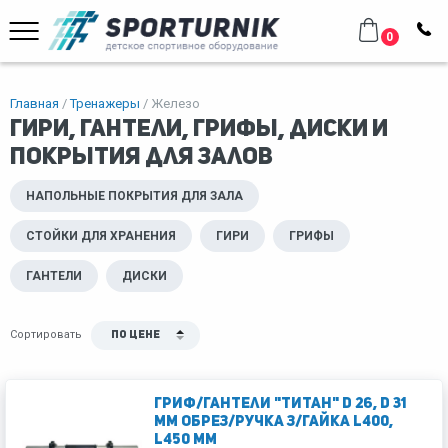
0
Главная
Тренажеры
Железо
Гири, гантели, грифы, диски и
покрытия для залов
НАПОЛЬНЫЕ ПОКРЫТИЯ ДЛЯ ЗАЛА
СТОЙКИ ДЛЯ ХРАНЕНИЯ
ГИРИ
ГРИФЫ
ГАНТЕЛИ
ДИСКИ
Сортировать
По цене
Гриф/гантели "Титан" d 26, d 31
мм обрез/ручка з/гайка L400,
L450 мм