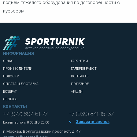
подъем тяжелого оборудования по договоренности с
курьером.
информация
О НАС
ГАРАНТИИ
ПРОИЗВОДИТЕЛИ
ГАЛЕРЕЯ РАБОТ
НОВОСТИ
КОНТАКТЫ
ОПЛАТА И ДОСТАВКА
ПОЛЕЗНОЕ
ВОЗВРАТ
АКЦИИ
СБОРКА
Контакты
+7 (977) 897-61-77
+7 (939) 841-15-37
Заказать звонок
Ежедневно с
8:00 ДО 20:00
г. Москва, Волгоградский проспект, д. 47