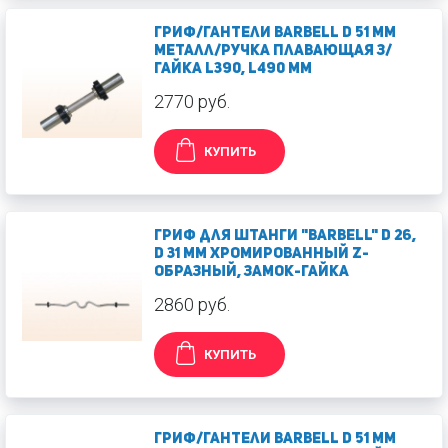
Гриф/гантели Barbell d 51 мм
металл/ручка плавающая з/
гайка L390, L490 мм
2770 руб.
КУПИТЬ
Гриф для штанги "Barbell" d 26,
d 31 мм хромированный Z-
образный, замок-гайка
2860 руб.
КУПИТЬ
Гриф/гантели Barbell d 51 мм