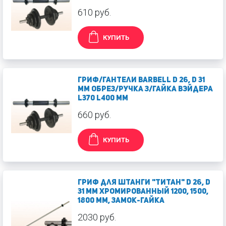
610 руб.
КУПИТЬ
Гриф/гантели Barbell d 26, d 31
мм обрез/ручка з/гайка Вэйдера
L370 L400 мм
660 руб.
КУПИТЬ
Гриф для штанги "Титан" d 26, d
31 мм хромированный 1200, 1500,
1800 мм, замок-гайка
2030 руб.