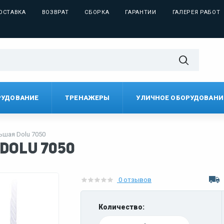
ОСТАВКА
ВОЗВРАТ
СБОРКА
ГАРАНТИИ
ГАЛЕРЕЯ РАБОТ
РУДОВАНИЕ
ТРЕНАЖЕРЫ
УЛИЧНОЕ ОБОРУДОВАНИ
ьшая Dolu 7050
Dolu 7050
0 отзывов
Количество: