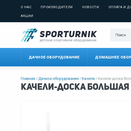
О НАС
ПРОИЗВОДИТЕЛИ
НОВОСТИ
ОПЛАТА И Д
АКЦИИ
ДАЧНОЕ ОБОРУДОВАНИЕ
ДОМАШНЕЕ ОБО
Главная
Дачное оборудование
Качели
Качели-доска бол
Качели-доска большая 