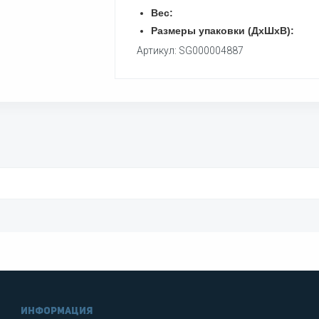
Вес:
Размеры упаковки (ДхШхВ):
Артикул: SG000004887
информация