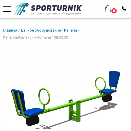
0
Главная
Дачное оборудование
Качели
Качалка-балансир Romana 108.50.00
Качалка-балансир Romana
108.50.00