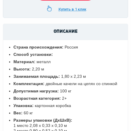
Купить в 1 клик
ОПИСАНИЕ
Страна происхождения:
Россия
Способ установки:
Материал:
металл
Высота:
2,20 м
Занимаемая площадь:
1,80 х 2,23 м
Комплектация:
двойные качели на цепях со спинкой
Допустимая нагрузка:
100 кг
Возрастная категория:
2+
Упаковка:
картонная коробка
Вес:
60 кг
Размеры упаковки (ДхШхВ):
1 место 2,08 х 0,33 х 0,10 м
2 место 0,90 х 0,52 х 0,10 м