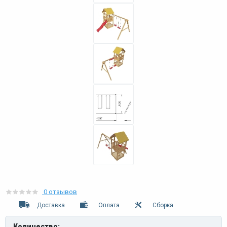
0 отзывов
Доставка
Оплата
Сборка
Количество: