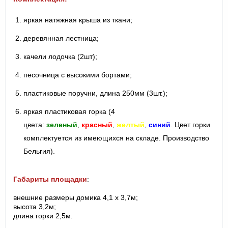
яркая натяжная крыша из ткани;
деревянная лестница;
качели лодочка (2шт);
песочница с высокими бортами;
пластиковые поручни, длина 250мм (3шт.);
яркая пластиковая горка (4
цвета:
зеленый
,
красный
,
желтый
,
синий
. Цвет горки
комплектуется из имеющихся на складе. Производство
Бельгия).
Габариты площадки
:
внешние размеры домика 4,1 х 3,7м;
высота 3,2м;
длина горки 2,5м.