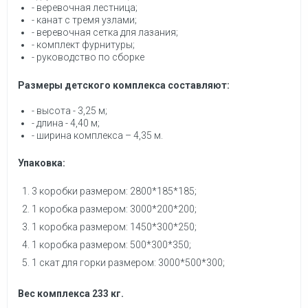
- веревочная лестница;
- канат с тремя узлами;
- веревочная сетка для лазания;
- комплект фурнитуры;
- руководство по сборке
Размеры детского комплекса составляют:
- высота - 3,25 м;
- длина - 4,40 м;
- ширина комплекса – 4,35 м.
Упаковка:
3 коробки размером: 2800*185*185;
1 коробка размером: 3000*200*200;
1 коробка размером: 1450*300*250;
1 коробка размером: 500*300*350;
1 скат для горки размером: 3000*500*300;
Вес комплекса 233 кг.