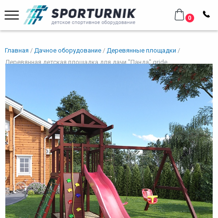
0
Главная
Дачное оборудование
Деревянные площадки
Деревянная детская площадка для дачи "Панда" gride
Деревянная детская площадка
для дачи "Панда" gride