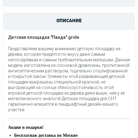
ОПИСАНИЕ
Детская площадка "Панда" gride
Представляем вашему вниманию детскую площадку из
дерева, которая придется по вкусу даже самым
непоседливым и самым требовательным малышам. Данная
модель изготовлена из сосновой древесины, пропитанной
антисептическим раствором, тщательно отшлифованной
и покрытой лаком. Элементы этой развивающей детской
площадки выкрашены специальной краской, не
выгорающей на солнце. Износоустойчивость этой
игровой детской площадки из дерева даже выше, чем у ее
металлического аналога! Детская площадка для СНТ
гармонично впишется в ландшафтный дизайн вашего
участка.
Акции и подарки!
Бесплатная доставка по Москве