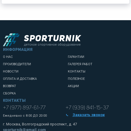
информация
О НАС
ГАРАНТИИ
ПРОИЗВОДИТЕЛИ
ГАЛЕРЕЯ РАБОТ
НОВОСТИ
КОНТАКТЫ
ОПЛАТА И ДОСТАВКА
ПОЛЕЗНОЕ
ВОЗВРАТ
АКЦИИ
СБОРКА
Контакты
+7 (977) 897-61-77
+7 (939) 841-15-37
Заказать звонок
Ежедневно с
8:00 ДО 20:00
г. Москва, Волгоградский проспект, д. 47
sporturnik@gmail.com