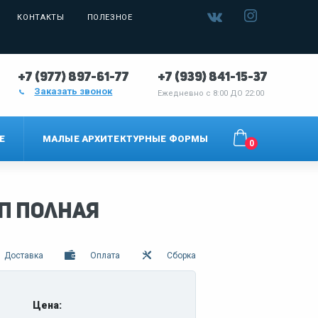
КОНТАКТЫ
ПОЛЕЗНОЕ
+7 (977) 897-61-77
+7 (939) 841-15-37
Заказать звонок
Ежедневно с
8:00 ДО 22:00
Е
МАЛЫЕ АРХИТЕКТУРНЫЕ ФОРМЫ
0
п полная
Доставка
Оплата
Сборка
Цена: