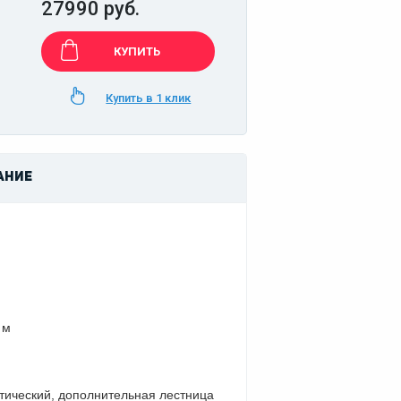
27990 руб.
КУПИТЬ
Купить в 1 клик
АНИЕ
 м
стический, дополнительная лестница