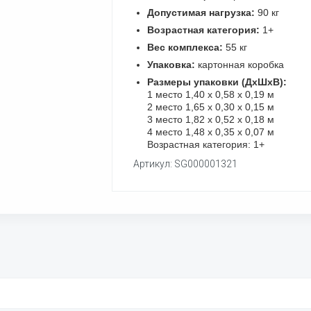
Допустимая нагрузка:
90 кг
Возрастная категория:
1+
Вес комплекса:
55 кг
Упаковка:
картонная коробка
Размеры упаковки (ДхШхВ):
1 место 1,40 х 0,58 х 0,19 м
2 место 1,65 х 0,30 х 0,15 м
3 место 1,82 х 0,52 х 0,18 м
4 место 1,48 х 0,35 х 0,07 м
Возрастная категория: 1+
Артикул: SG000001321