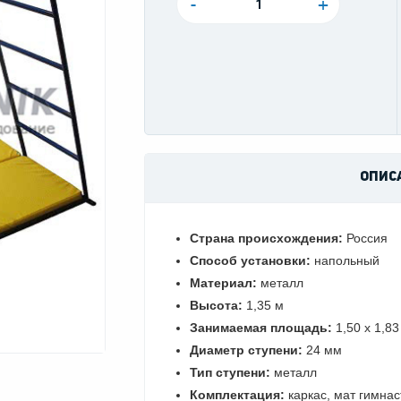
-
+
ОПИС
Страна происхождения:
Россия
Способ установки:
напольный
Материал:
металл
Высота:
1,35 м
Занимаемая площадь:
1,50 х 1,83
Диаметр ступени:
24 мм
Тип ступени:
металл
Комплектация:
каркас, мат гимна