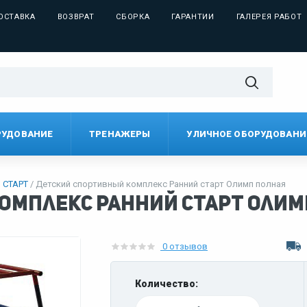
ОСТАВКА
ВОЗВРАТ
СБОРКА
ГАРАНТИИ
ГАЛЕРЕЯ РАБОТ
РУДОВАНИЕ
ТРЕНАЖЕРЫ
УЛИЧНОЕ ОБОРУДОВАНИ
 СТАРТ
Детский спортивный комплекс Ранний старт Олимп полная
омплекс Ранний старт Олим
0 отзывов
Количество: