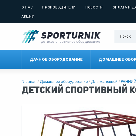
О НАС
ПРОИЗВОДИТЕЛИ
НОВОСТИ
ОПЛАТА И Д
АКЦИИ
ДАЧНОЕ ОБОРУДОВАНИЕ
ДОМАШНЕЕ ОБО
Главная
Домашнее оборудование
Для малышей
РАННИЙ
Детский спортивный к