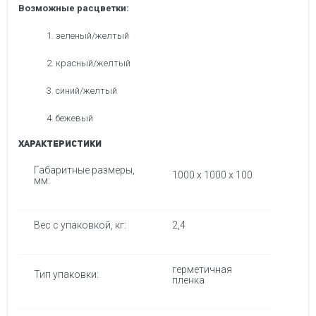
Возможные расцветки:
1. зеленый/желтый
2. красный/желтый
3. синий/желтый
4. бежевый
Характеристики
Габаритные размеры,
1000 x 1000 x 100
мм:
Вес с упаковкой, кг:
2,4
герметичная
Тип упаковки:
пленка