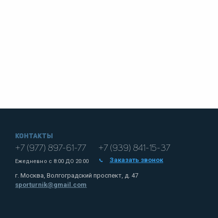
Контакты
+7 (977) 897-61-77
+7 (939) 841-15-37
Заказать звонок
Ежедневно с
8:00 ДО 20:00
г. Москва, Волгоградский проспект, д. 47
sporturnik@gmail.com