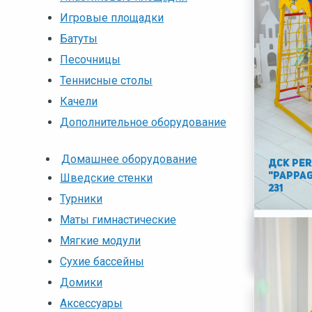
Игровые площадки
Батуты
Песочницы
Теннисные столы
Качели
Дополнительное оборудование
Домашнее оборудование
ДСК PER
Шведские стенки
"Pappag
231
Турники
Маты гимнастические
17920 р
Мягкие модули
Сухие бассейны
Домики
Аксессуары