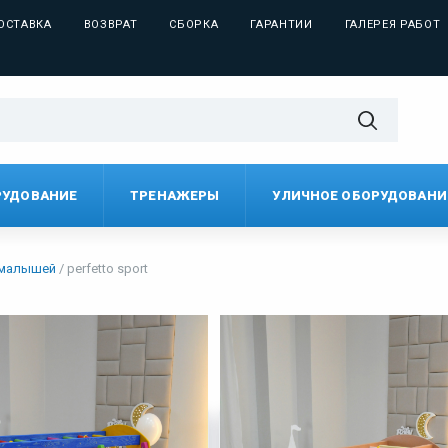
ОСТАВКА
ВОЗВРАТ
СБОРКА
ГАРАНТИИ
ГАЛЕРЕЯ РАБОТ
РУДОВАНИЕ
ТРЕНАЖЕРЫ
УЛИЧНОЕ ОБОРУДОВАНИ
 малышей
perfetto sport
По цене