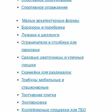
Спортивное ограждение
Малые архитектурные формы
Бордюры и поребрики
Лежаки и шезлонги
Ограничители и столбики для
парковки
Садовые цветочницы и уличные
горшки
Скамейки для раздевалок
Трибуны мобильные и
стационарные
Тротуарная плитка
Экопарковка
Контейнерные площадки для ТБО