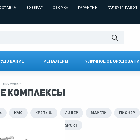
ОСТАВКА
ВОЗВРАТ
СБОРКА
ГАРАНТИИ
ГАЛЕРЕЯ РАБОТ
РУДОВАНИЕ
ТРЕНАЖЕРЫ
УЛИЧНОЕ ОБОРУДОВАНИ
ллические
ые комплексы
Ь
КМС
КРЕПЫШ
ЛИДЕР
МАУГЛИ
ПИОНЕР
K
РОМАНА
PERFETTO SPORT