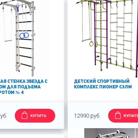
ая стенка Звезда с
Детский спортивный
ом для Подъема
комплекс Пионер С3ЛМ
ротом № 4
уб.
12990 руб.
КУПИТЬ
КУПИТ