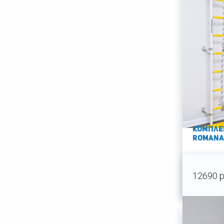
Компле
ROMANA
12690 р