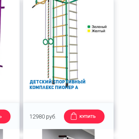
Детский спортивный
комплекс Пионер А
12980 руб.
Ь
КУПИТЬ