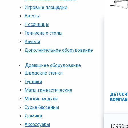
Сортировать
Игровые площадки
Батуты
Песочницы
Теннисные столы
Качели
Дополнительное оборудование
Домашнее оборудование
Шведские стенки
Турники
Маты гимнастические
Детски
Мягкие модули
компле
Сухие бассейны
Домики
Аксессуары
13990 р