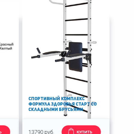
Спортивный комплекс
Формула здоровья Старт со
складными брусьями
13790 руб.
Ь
КУПИТЬ