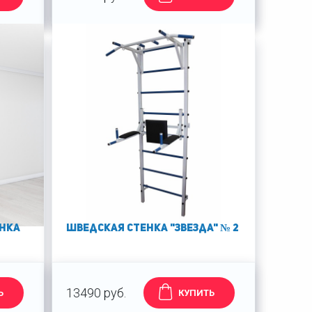
енка
Шведская стенка "Звезда" № 2
13490 руб.
Ь
КУПИТЬ