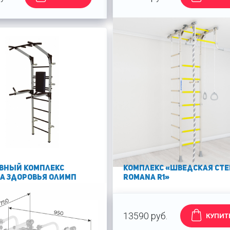
вный комплекс
Комплекс «Шведская ст
а здоровья Олимп
ROMANA R1»
уб.
13590 руб.
КУПИТЬ
КУПИТ