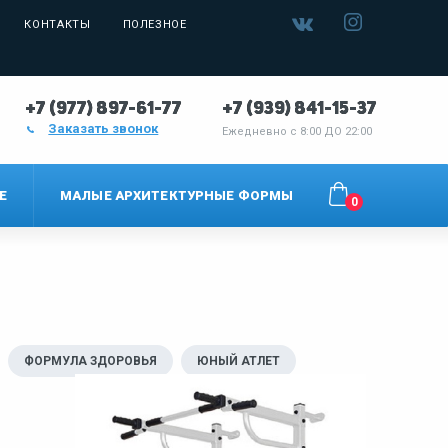
КОНТАКТЫ
ПОЛЕЗНОЕ
+7 (977) 897-61-77
+7 (939) 841-15-37
Заказать звонок
Ежедневно с
8:00 ДО 22:00
Е
МАЛЫЕ АРХИТЕКТУРНЫЕ ФОРМЫ
0
ФОРМУЛА ЗДОРОВЬЯ
ЮНЫЙ АТЛЕТ