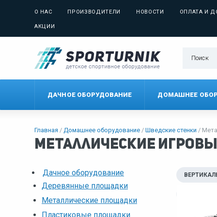
О НАС
ПРОИЗВОДИТЕЛИ
НОВОСТИ
ОПЛАТА И Д
АКЦИИ
ДАЧНОЕ ОБОРУДОВАНИЕ
ДОМАШНЕЕ ОБО
Главная
Домашнее оборудование
Шведские стенки
Мета
Металлические игров
Дачное оборудование
ВЕРТИКАЛ
Деревянные площадки
REALTURNI
Металлические площадки
Пластиковые площадки