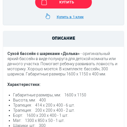
КУПИТЬ
Купить в 1 клик
ОПИСАНИЕ
Сухой бассейн с шариками «Долька»
- оригинальный
яркий бассейн в виде полукруга для детской комнаты или
дачного участка. Помогает ребенку развивать ловкость и
моторику. Хорошо моется. В комплекте: бассейн, 300
шариков. Габаритные размеры 1600 х 1150 x 400 мм.
Характеристики:
Габаритные размеры, мм: 1600 x 1150
Высота, мм: 400
Трапеция: 414 х 200 х 400 - 6 шт.
Трапеция: 200 х 200 х 400 - 2 шт.
Борт: 1600 х 200 х 400 - 1 шт.
Мат: 1300 х 850 х 50 - 1 шт.
Шарики, шт: 300