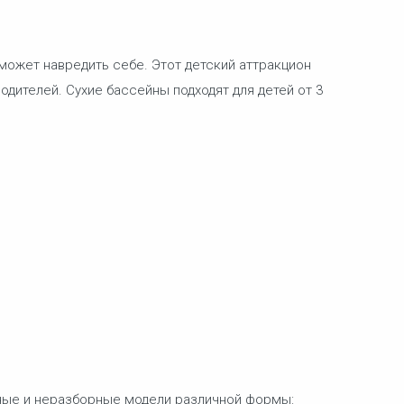
 может навредить себе. Этот детский аттракцион
одителей. Сухие бассейны подходят для детей от 3
рные и неразборные модели различной формы: