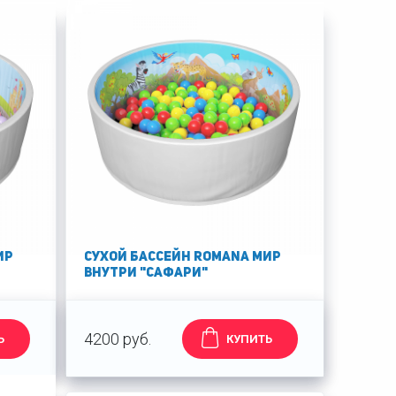
ир
Сухой бассейн Romana Мир
внутри "Сафари"
4200 руб.
Ь
КУПИТЬ