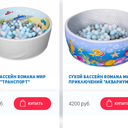
бассейн Romana Мир
Сухой бассейн Romana М
 "Транспорт"
приключений "Аквариум
б.
4200 руб.
КУПИТЬ
КУПИТ