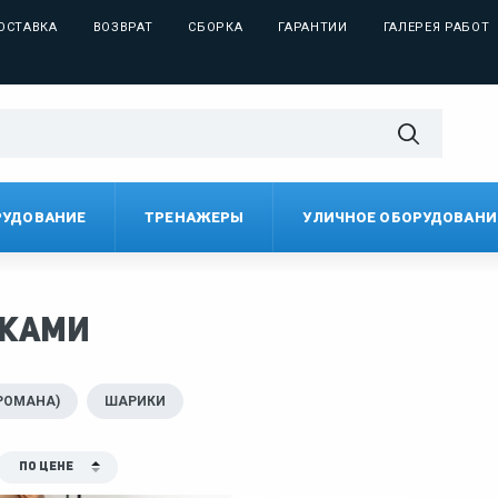
ОСТАВКА
ВОЗВРАТ
СБОРКА
ГАРАНТИИ
ГАЛЕРЕЯ РАБОТ
РУДОВАНИЕ
ТРЕНАЖЕРЫ
УЛИЧНОЕ ОБОРУДОВАНИ
иками
РОМАНА)
ШАРИКИ
По цене