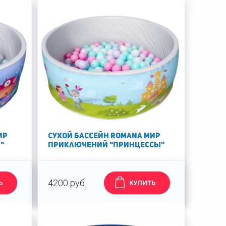
ир
Сухой бассейн Romana Мир
"
приключений "Принцессы"
4200 руб.
Ь
КУПИТЬ