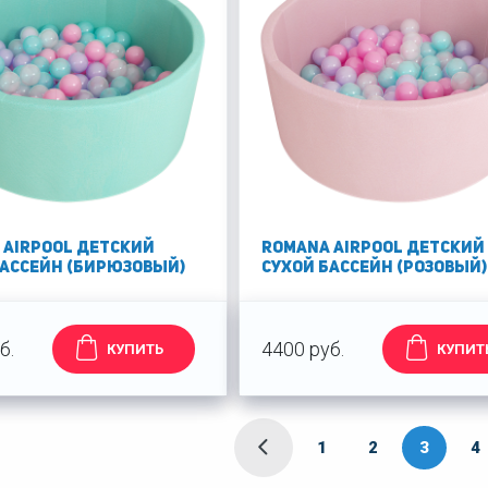
 Airpool Детский
Romana Airpool Детский
бассейн (бирюзовый)
сухой бассейн (розовый)
б.
4400 руб.
КУПИТЬ
КУПИТ
1
2
3
4