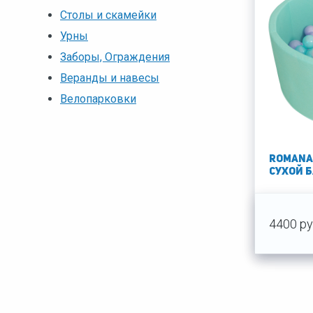
Столы и скамейки
Урны
Заборы, Ограждения
Веранды и навесы
Велопарковки
Romana
сухой 
4400 ру