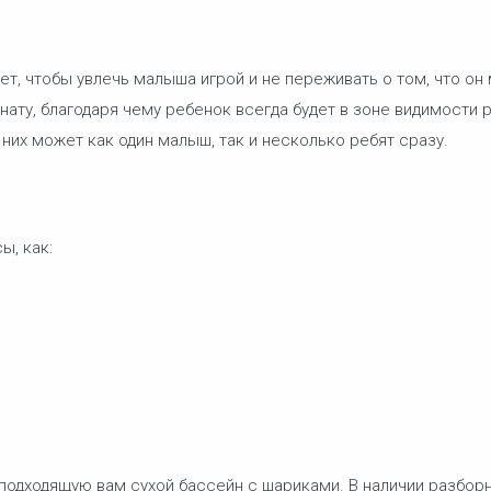
ет, чтобы увлечь малыша игрой и не переживать о том, что он
ату, благодаря чему ребенок всегда будет в зоне видимости р
 них может как один малыш, так и несколько ребят сразу.
ы, как:
 подходящую вам сухой бассейн с шариками. В наличии разбо