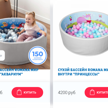
бассейн Romana Мир
Сухой бассейн Romana М
 "Аквариум"
внутри "Принцессы"
б.
4200 руб.
КУПИТЬ
КУПИТ