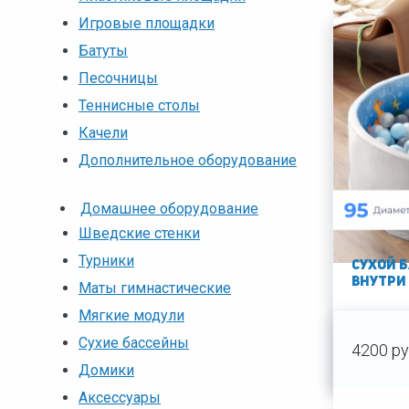
Игровые площадки
Батуты
Песочницы
Теннисные столы
Качели
Дополнительное оборудование
Домашнее оборудование
Шведские стенки
Турники
Сухой 
внутри
Маты гимнастические
Мягкие модули
Сухие бассейны
4200 ру
Домики
Аксессуары