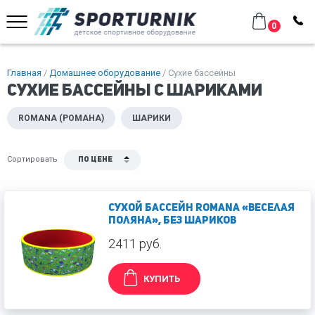
0
Главная
Домашнее оборудование
Сухие бассейны
Сухие бассейны с шариками
ROMANA (РОМАНА)
ШАРИКИ
Сортировать
По цене
Сухой бассейн Romana «Веселая
поляна», без шариков
2411 руб.
КУПИТЬ