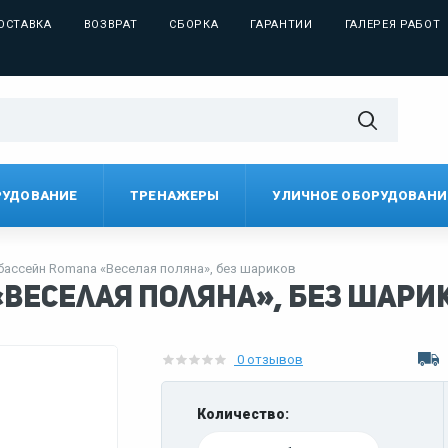
ОСТАВКА
ВОЗВРАТ
СБОРКА
ГАРАНТИИ
ГАЛЕРЕЯ РАБОТ
РУДОВАНИЕ
ТРЕНАЖЕРЫ
УЛИЧНОЕ ОБОРУДОВАНИ
бассейн Romana «Веселая поляна», без шариков
«Веселая поляна», без шари
0 отзывов
Количество: