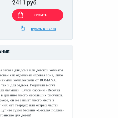
2411 руб.
КУПИТЬ
Купить в 1 клик
АНИЕ
я забава для дома или детской комнаты
ован как отдельная игровая зона, либо
ртивными комплексами от ROMANA.
 так и для отдыха. Родители могут
для малышей. Сухой бассейн «Веселая
, в дизайне много небольших рисунков.
ьера, он не займет много места в
 них нет твердых или острых частей.
 Купите сухой бассейн «Веселая поляна»
транство для детей!