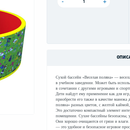
-
+
ОПИС
Сухой бассейн «Веселая поляна» — весела
в учебном заведении. Может быть использ
в сочетании с другими игровыми и спо
Дети найдут ему применение как для игр,
приобрести его также в качестве манежа 
поляна» разных цветов, с желтой каймой
Это достаточно компактный элемент интер
помещении. Сухие бассейны безопасны, у
Они хорошо очищаются от грязи и влаги.
— это удобное и безопасное игровое прос