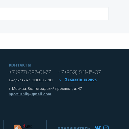
Контакты
+7 (977) 897-61-77
+7 (939) 841-15-37
Заказать звонок
Ежедневно с
8:00 ДО 20:00
г. Москва, Волгоградский проспект, д. 47
sporturnik@gmail.com
Подпишитесь