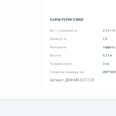
ХАРАКТЕРИСТИКИ
Вес с упаковкой, кг
2.3 (+- 0.
Диаметр, м
1,0
Материалы
таффета,
Высота
0,33 м
Толщина борта
3 см
Габариты упаковки, мм
400*400
Артикул: ДМФ-МК-02.51.03