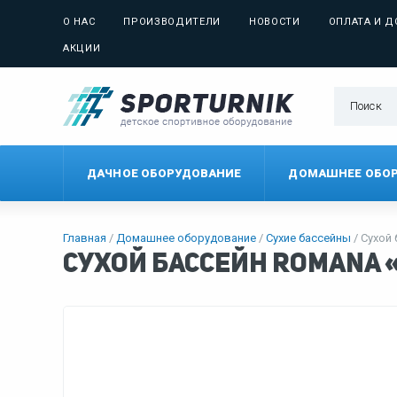
О НАС
ПРОИЗВОДИТЕЛИ
НОВОСТИ
ОПЛАТА И Д
АКЦИИ
ДАЧНОЕ ОБОРУДОВАНИЕ
ДОМАШНЕЕ ОБО
Главная
Домашнее оборудование
Сухие бассейны
Сухой 
Сухой бассейн Romana 