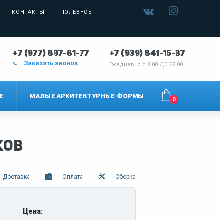
КОНТАКТЫ
ПОЛЕЗНОЕ
+7 (977) 897-61-77
+7 (939) 841-15-37
Заказать звонок
Ежедневно с
8:00 ДО 22:00
Е
МАЛЫЕ АРХИТЕКТУРНЫЕ ФОРМЫ
0
ков
Доставка
Оплата
Сборка
Цена: