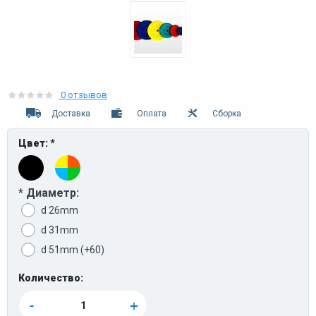
0 отзывов
Доставка
Оплата
Сборка
Цвет: *
*
Диаметр:
d 26mm
d 31mm
d 51mm (+60)
Количество:
-
+