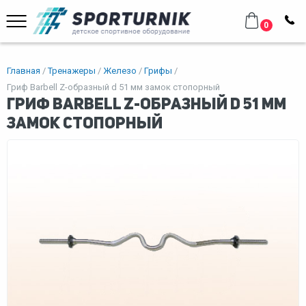
0
Главная
Тренажеры
Железо
Грифы
Гриф Barbell Z-образный d 51 мм замок стопорный
Гриф Barbell Z-образный d 51 мм
замок стопорный