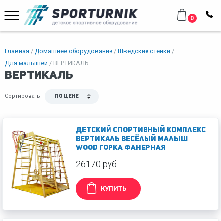
0
Главная
Домашнее оборудование
Шведские стенки
Для малышей
ВЕРТИКАЛЬ
ВЕРТИКАЛЬ
Сортировать
По цене
Детский спортивный комплекс
Вертикаль Весёлый Малыш
Wood горка фанерная
26170 руб.
КУПИТЬ