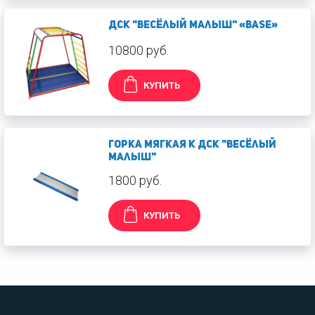
ДСК "Весёлый малыш" «BASE»
10800 руб.
КУПИТЬ
Горка МЯГКАЯ к ДСК "Весёлый
малыш"
1800 руб.
КУПИТЬ